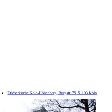
Erlöserkirche Köln-Höhenberg, Burgstr. 75, 51103 Köln