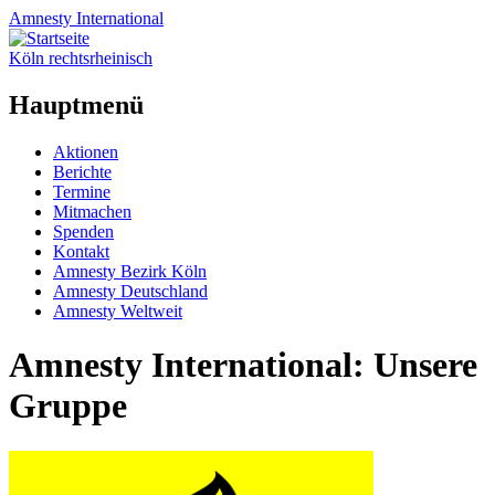
Amnesty
International
Köln rechtsrheinisch
Hauptmenü
Zum
Aktionen
Inhalt
Berichte
springen
Termine
Mitmachen
Spenden
Kontakt
Amnesty Bezirk Köln
Amnesty Deutschland
Amnesty Weltweit
Amnesty International: Unsere
Gruppe