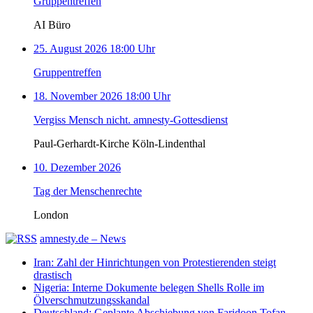
Gruppentreffen
AI Büro
25. August 2026 18:00 Uhr
Gruppentreffen
18. November 2026 18:00 Uhr
Vergiss Mensch nicht. amnesty-Gottesdienst
Paul-Gerhardt-Kirche Köln-Lindenthal
10. Dezember 2026
Tag der Menschenrechte
London
amnesty.de – News
Iran: Zahl der Hinrichtungen von Protestierenden steigt
drastisch
Nigeria: Interne Dokumente belegen Shells Rolle im
Ölverschmutzungsskandal
Deutschland: Geplante Abschiebung von Faridoon Tofan